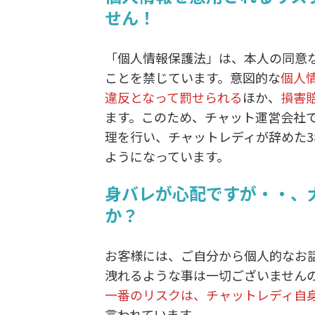
せん！
「個人情報保護法」は、本人の同意
ことを禁じています。意図的な
個人
違反となって罰せられる
ほか、
損害
ます。このため、チャット運営会社
理を行い、チャットレディが辞めた
ようになっています。
身バレが心配ですが・・、
か？
お客様には、ご自分から個人的なお
洩れるような事は一切ございません
一番のリスクは、チャットレディ自
言われています。