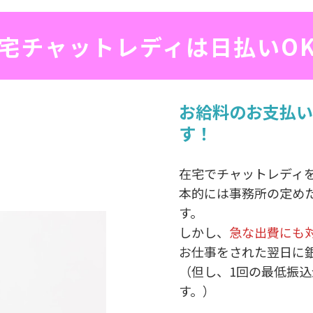
宅チャットレディは日払いO
お給料のお支払い
す！
在宅でチャットレディ
本的には事務所の定め
す。
しかし、
急な出費にも
お仕事をされた翌日に
（但し、1回の最低振込
す。）