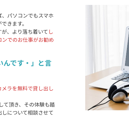
ば、パソコンでもスマホ
ができます。
すが、より落ち着いて
し
コンでのお仕事がお勧め
いんです・」と言
カメラを無料で貸し出し
して頂き、その体験も踏
出しについて相談させて