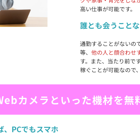
クや家事・育児をしな
高い仕事が可能です。
誰とも会うことな
通勤することがないの
等、
他の人と顔合わせ
す。また、当たり前で
稼ぐことが可能なので
Webカメラといった機材を無
ば、PCでもスマホ