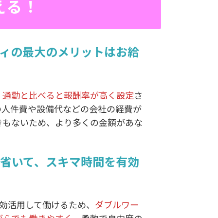
える！
ィの最大のメリットはお給
、
通勤と比べると報酬率が高く設定
さ
の人件費や設備代などの会社の経費が
きもないため、より多くの金額があな
省いて、スキマ時間を有効
有効活用して働けるため、
ダブルワー