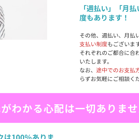
「週払い」「月払
度もあります！
その他、週払い、月払
支払い制度
もございま
それぞれのご都合に合
いたします。
なお、
途中でのお支払
らずお気軽にご相談く
元がわかる心配は一切ありませ
は100％ありま