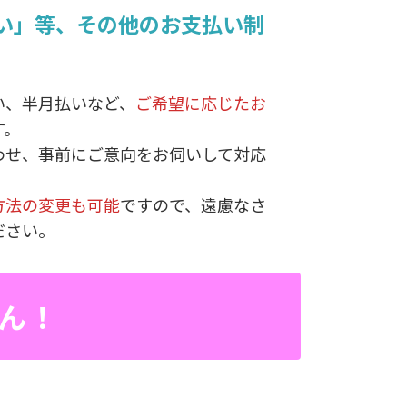
い」等、その他のお支払い制
い、半月払いなど、
ご希望に応じたお
す。
わせ、事前にご意向をお伺いして対応
方法の変更も可能
ですので、遠慮なさ
ださい。
ん！