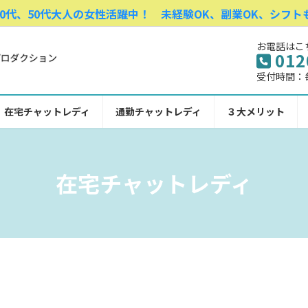
0代、50代大人の女性活躍中！ 未経験OK、副業OK、シフト
お電話はこ
012
受付時間：毎日
在宅チャットレディ
通勤チャットレディ
３大メリット
在宅チャットレディ