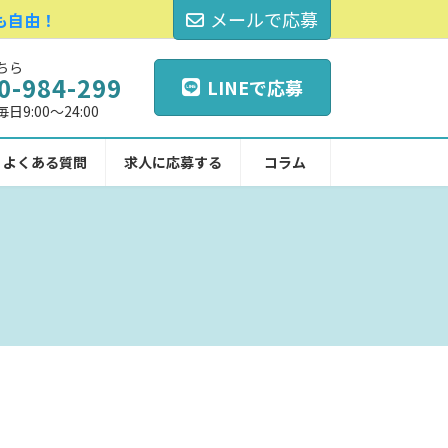
メールで応募
も自由！
ちら
0-984-299
LINEで応募
9:00～24:00
よくある質問
求人に応募する
コラム