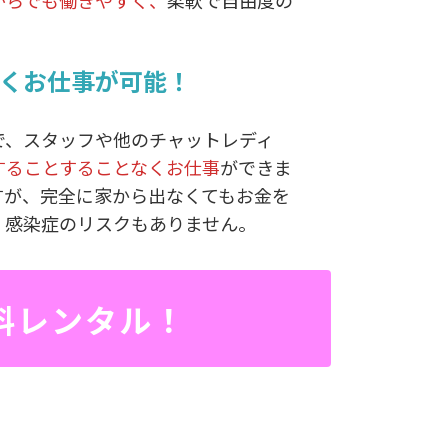
がらでも働きやすく、
柔軟で自由度の
くお仕事が可能！
で、スタッフや他のチャットレディ
することすることなくお仕事
ができま
すが、完全に家から出なくてもお金を
、感染症のリスクもありません。
料レンタル！